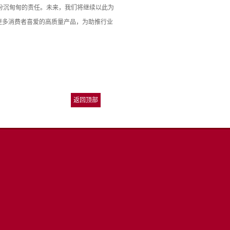
一份沉甸甸的责任。未来，我们将继续以此为
更多消费者喜爱的高质量产品，为助推行业
返回顶部