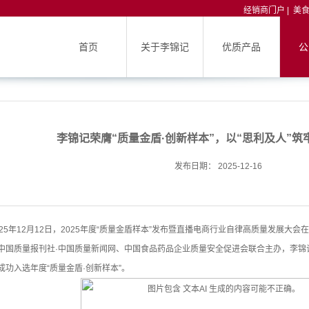
经销商门户
|
美
首页
关于李锦记
优质产品
公
李锦记荣膺“质量金盾·创新样本”，以“思利及人”
发布日期： 2025-12-16
025年12月12日，2025年度“质量金盾样本”发布暨直播电商行业自律高质量发展大
中国质量报刊社·中国质量新闻网、中国食品药品企业质量安全促进会联合主办，李锦
成功入选年度“质量金盾·创新样本”。