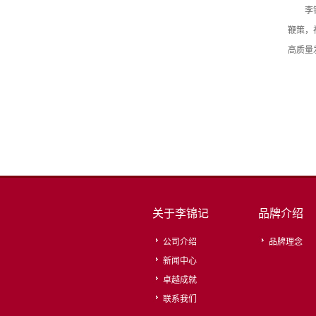
李
鞭策，
高质量
关于李锦记
品牌介绍
公司介绍
品牌理念
新闻中心
卓越成就
联系我们