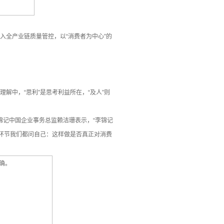
入全产业链质量管控，以“消费者为中心”的
解中，“思利”是思考利益所在，“及人”则
。
锦记中国企业事务总监赖洁珊表示，“李锦记
一个环节我们都问自己：这样做是否真正对消费