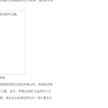
应商建立长期稳定的合作关系，通过技术支
网络
望厨师项目已连续开展14年，资助经济困
力量。此外，李锦记发起“公益合伙人计
创新，将企业社会责任转化为一场汇聚多方