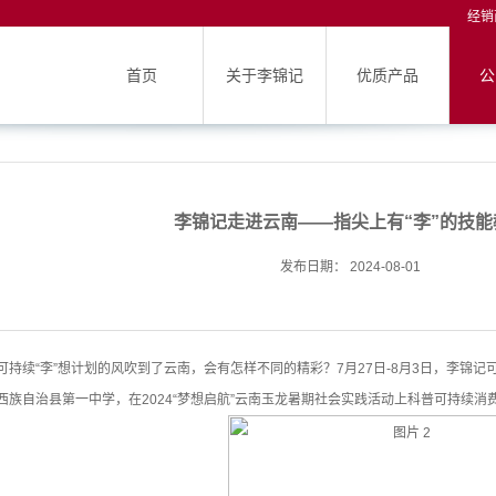
经销
首页
关于李锦记
优质产品
公
李锦记走进云南——指尖上有“李”的技能
发布日期： 2024-08-01
可持续“李”想计划的风吹到了云南，会有怎样不同的精彩？7月27日-8月3日，李锦记
西族自治县第一中学，在2024“梦想启航”云南玉龙暑期社会实践活动上科普可持续