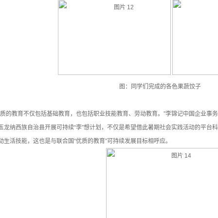
图：同学们完成的各色果蔬饺子
优质的教育不仅包括基础教育，也包括职业技能教育、劳动教育。”李锦记中国企业事
玉龙纳西族自治县开展可持续“李”想计划，不仅是希望借此暑期社会实践活动的平台
动生活技能，这也是与联合国“优质的教育”可持续发展目标相呼应。