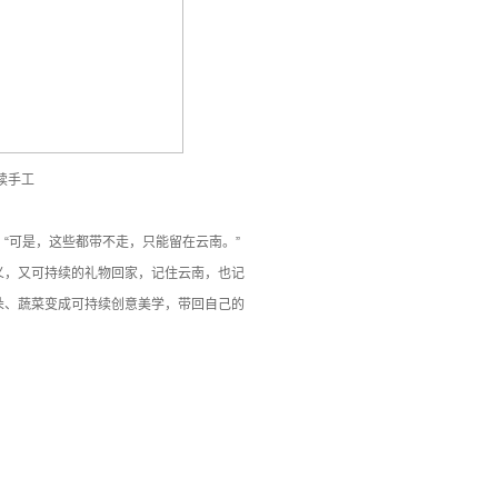
续手工
“可是，这些都带不走，只能留在云南。”
义，又可持续的礼物回家，记住云南，也记
朵、蔬菜变成可持续创意美学，带回自己的