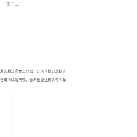
务总监赖洁珊女士介绍，此次李锦记选择走
科普可持续消费观，也希望能让更多青少年