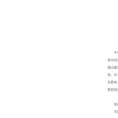
不
家中经
通过面
奖，毕
志愿者
做到浪
有
可