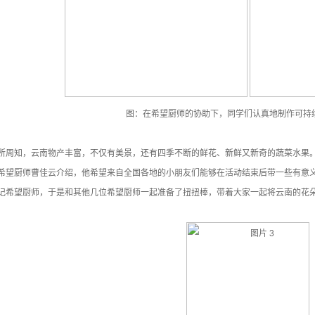
图：在希望厨师的协助下，同学们认真地制作可持
所周知，云南物产丰富，不仅有美景，还有四季不断的鲜花、新鲜又新奇的蔬菜水果。
希望厨师曹佳云介绍，他希望来自全国各地的小朋友们能够在活动结束后带一些有意
记希望厨师，于是和其他几位希望厨师一起准备了扭扭棒，带着大家一起将云南的花