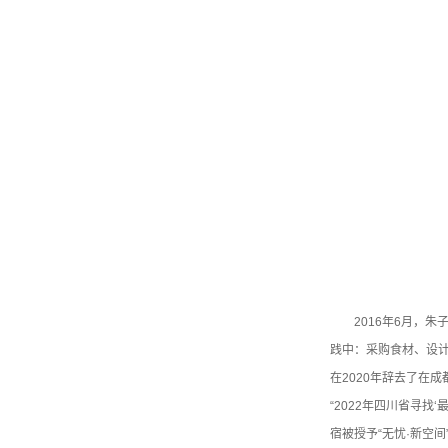
2016年6月，
践中：采购食材、设
在2020年辞去了在
“2022年四川省寻
宿被授予“无忧·新空