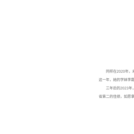
同样在2020年
这一年，她的学妹李
三年后的2023
省第二的佳绩，如愿