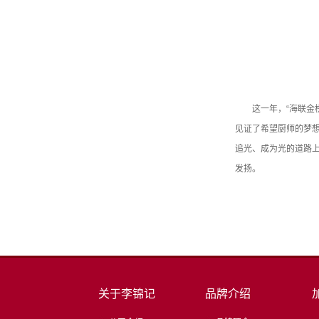
这一年，“海联金
见证了希望厨师的梦
追光、成为光的道路
发扬。
关于李锦记
品牌介绍