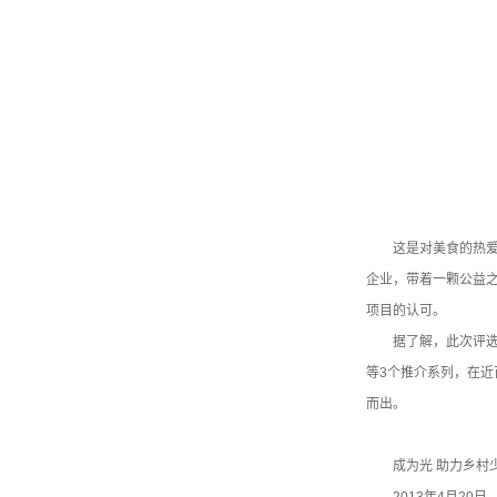
这是对美食的热爱
企业，带着一颗公益
项目的认可。
据了解，此次评
等3个推介系列，在近
而出。
成为光 助力乡村
2013年4月2