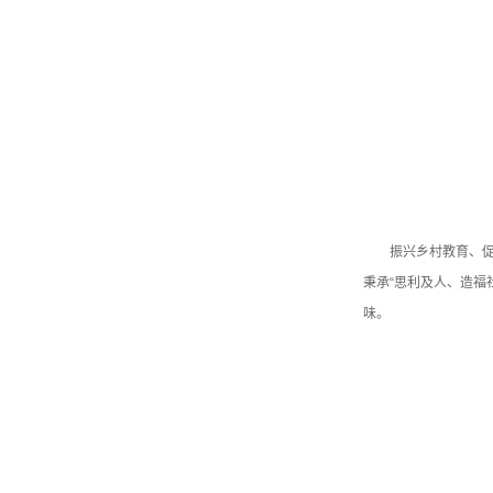
振兴乡村教育、
秉承“思利及人、造福
味。