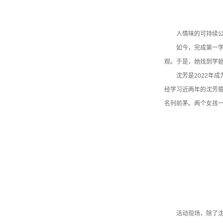
人情味的可持续
如今，完成第一学
观。于是，她找到学
沈芳是2022年
经学习近两年的沈芳擅
名列前茅。两个女孩一
活动现场，除了