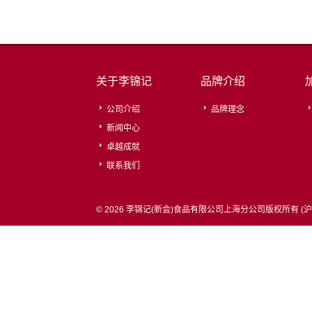
关于李锦记
品牌介绍
公司介绍
品牌理念
新闻中心
卓越成就
联系我们
© 2026 李锦记(新会)食品有限公司上海分公司版权所有 (
沪