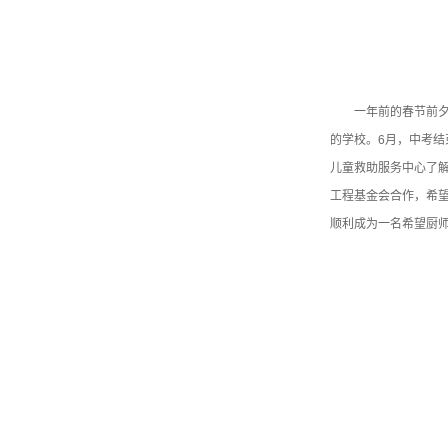
一年前的春节前夕
的学校。6月，中考
儿童救助服务中心了解
工程基金会合作，希
顺利成为一名希望厨